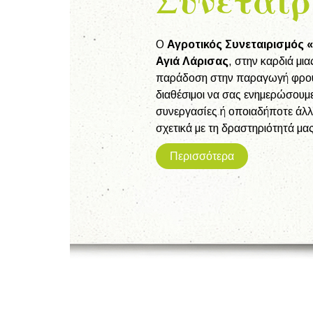
Συνεταιρ
Ο
Αγροτικός Συνεταιρισμός
Αγιά Λάρισας
, στην καρδιά μι
παράδοση στην παραγωγή φρού
διαθέσιμοι να σας ενημερώσουμε 
συνεργασίες ή οποιαδήποτε άλλ
σχετικά με τη δραστηριότητά μας
Περισσότερα