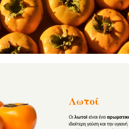
Λωτοί
Οι
λωτοί
είναι ένα
αρωματικ
ιδιαίτερη γεύση και την υγιει