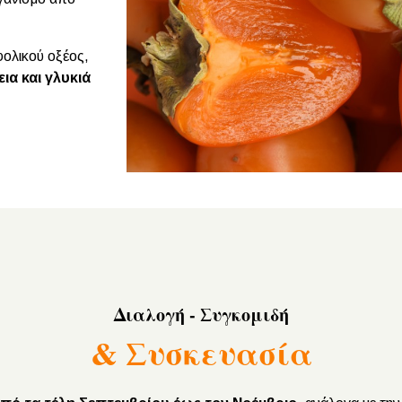
φολικού οξέος,
εια και γλυκιά
Διαλογή - Συγκομιδή
& Συσκευασία