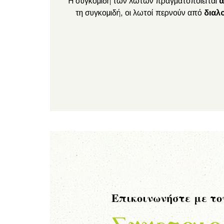
Η συγκομιδή των λωτών πραγματοποιείται
α
τη συγκομιδή, οι λωτοί περνούν από
διαλ
Επικοινωνήστε με τ