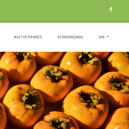
ΦΩΤΟΓΡΑΦΊΕΣ
ΕΠΙΚΟΙΝΩΝΊΑ
GR