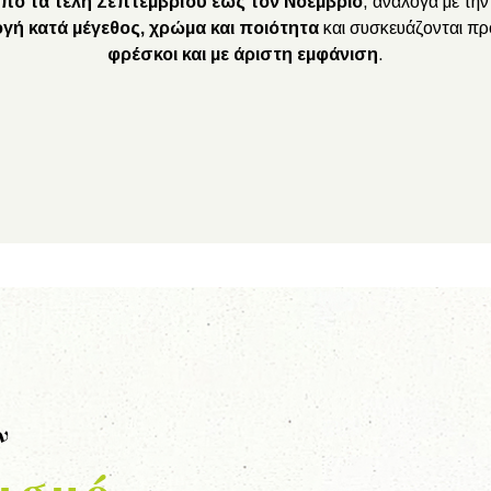
πό τα τέλη Σεπτεμβρίου έως τον Νοέμβριο
, ανάλογα με την
ογή κατά μέγεθος, χρώμα και ποιότητα
και συσκευάζονται πρ
φρέσκοι και με άριστη εμφάνιση
.
ον