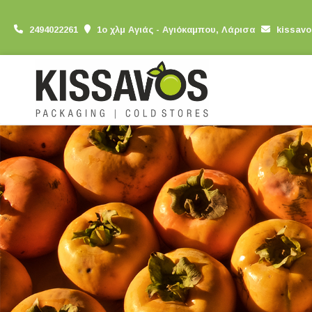
2494022261
1ο χλμ Αγιάς - Αγιόκαμπου, Λάρισα
kissav