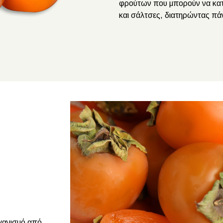
φρούτων που μπορούν να κατ
και σάλτσες, διατηρώντας πάν
γανισμό από