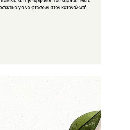
 ποικιλία και την ωρίμανση του καρπού.
Μετά
οσεκτικά για να φτάσουν στον καταναλωτή