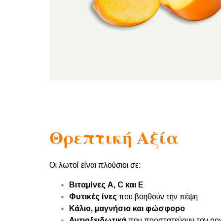
Θρεπτική Αξία
Οι λωτοί είναι πλούσιοι σε:
Βιταμίνες A, C και E
Φυτικές ίνες
που βοηθούν την πέψη
Κάλιο, μαγνήσιο και φώσφορο
Αντιοξειδωτικά
που προστατεύουν τον ορ