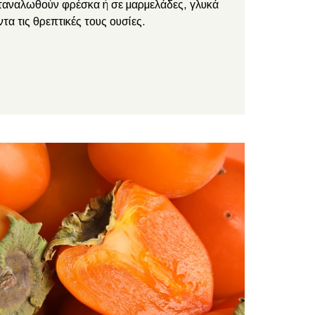
αναλωθούν φρέσκα ή σε μαρμελάδες, γλυκά
τα τις θρεπτικές τους ουσίες.