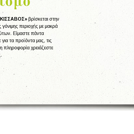
ισμό
 «ΚΙΣΣΑΒΟΣ»
βρίσκεται στην
ας γόνιμης περιοχής με μακρά
των. Είμαστε πάντα
για τα προϊόντα μας, τις
η πληροφορία χρειάζεστε
.