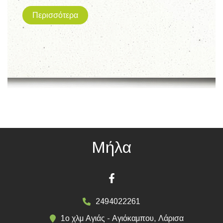
Περισσότερα
Μήλα
2494022261
1ο χλμ Αγιάς - Αγιόκαμπου, Λάρισα