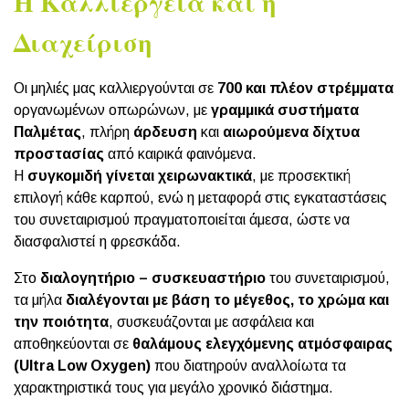
Η Καλλιέργεια και η
Διαχείριση
Οι μηλιές μας καλλιεργούνται σε
700 και πλέον στρέμματα
οργανωμένων οπωρώνων, με
γραμμικά συστήματα
Παλμέτας
, πλήρη
άρδευση
και
αιωρούμενα δίχτυα
προστασίας
από καιρικά φαινόμενα.
Η
συγκομιδή γίνεται χειρωνακτικά
, με προσεκτική
επιλογή κάθε καρπού, ενώ η μεταφορά στις εγκαταστάσεις
του συνεταιρισμού πραγματοποιείται άμεσα, ώστε να
διασφαλιστεί η φρεσκάδα.
Στο
διαλογητήριο – συσκευαστήριο
του συνεταιρισμού,
τα μήλα
διαλέγονται με βάση το μέγεθος, το χρώμα και
την ποιότητα
, συσκευάζονται με ασφάλεια και
αποθηκεύονται σε
θαλάμους ελεγχόμενης ατμόσφαιρας
(Ultra Low Oxygen)
που διατηρούν αναλλοίωτα τα
χαρακτηριστικά τους για μεγάλο χρονικό διάστημα.