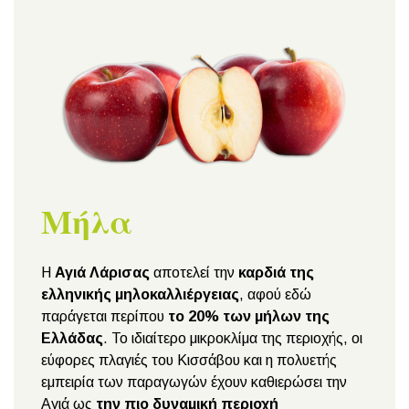
Μήλα
Η
Αγιά Λάρισας
αποτελεί την
καρδιά της
ελληνικής μηλοκαλλιέργειας
, αφού εδώ
παράγεται περίπου
το 20% των μήλων της
Ελλάδας
. Το ιδιαίτερο μικροκλίμα της περιοχής, οι
εύφορες πλαγιές του Κισσάβου και η πολυετής
εμπειρία των παραγωγών έχουν καθιερώσει την
Αγιά ως
την πιο δυναμική περιοχή